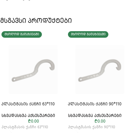
მსგავსი პროდუქტები
ᲛᲮᲝᲚᲝᲓ ᲛᲐᲦᲐᲖᲘᲔᲑᲨᲘ
ᲛᲮᲝᲚᲝᲓ ᲛᲐᲦᲐᲖᲘᲔᲑᲨᲘ
ᲞᲚᲐᲡᲢᲛᲐᲡᲘᲡ ᲥᲐᲜᲩᲘ 63*110
ᲞᲚᲐᲡᲢᲛᲐᲡᲘᲡ ᲥᲐᲜᲩᲘ 90*110
ᲡᲮᲕᲐᲓᲐᲡᲮᲕᲐ ᲐᲥᲡᲔᲡᲣᲐᲠᲔᲑᲘ
ᲡᲮᲕᲐᲓᲐᲡᲮᲕᲐ ᲐᲥᲡᲔᲡᲣᲐᲠᲔᲑᲘ
₾
0.00
₾
0.00
პლასტმასის ქანჩი 63*110
პლასტმასის ქანჩი 90*110