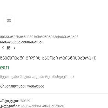
CLICK TO ENLARGE
ᲛᲗᲐᲕᲐᲠᲘ
ᲡᲐᲠᲬᲧᲐᲕᲘ ᲡᲘᲡᲢᲔᲛᲔᲑᲘ
ᲐᲥᲡᲔᲡᲣᲐᲠᲔᲑᲘ
ᲡᲮᲕᲐᲓᲐᲡᲮᲕᲐ ᲐᲥᲡᲔᲡᲣᲐᲠᲔᲑᲘ
წვეთოვანი მილის საცობი რვიანისებური (J)
₾
0.11
წვეთოვანი მილის საცობი რვიანისებური (J)
ᲡᲣᲠᲕᲘᲚᲔᲑᲨᲘ ᲓᲐᲛᲐᲢᲔᲑᲐ
არტიკული:
2503291
კატეგორია:
ᲡᲮᲕᲐᲓᲐᲡᲮᲕᲐ ᲐᲥᲡᲔᲡᲣᲐᲠᲔᲑᲘ