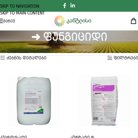
SKIP TO NAVIGATION
SKIP TO MAIN CONTENT
ᲛᲔᲜᲘᲣ
➜ ფუნგიციდი
ᲛᲗᲐᲕᲐᲠᲘ
ᲞᲔᲡᲢᲘᲪᲘᲓᲔᲑᲘ
➜ ფუნგიციდი
Showing 1–18 of 21 results
ᲫᲔᲑᲜᲘᲡ ᲓᲔᲢᲐᲚᲔᲑᲘ
ᲤᲘᲚᲢᲠᲔᲑᲘ
ᲙᲣᲞᲠᲝᲥᲡᲐᲢᲘ
ᲙᲣᲠᲖᲐᲢᲘ Რ