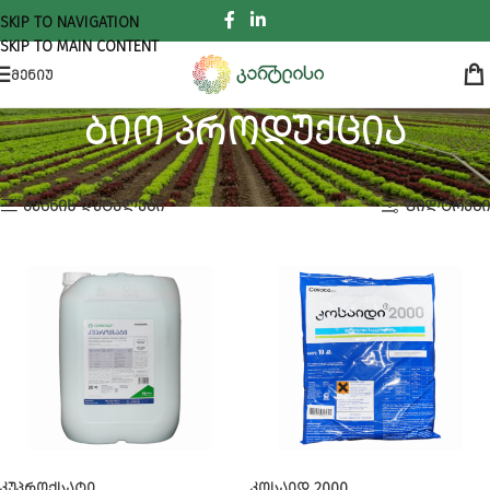
SKIP TO NAVIGATION
SKIP TO MAIN CONTENT
ᲛᲔᲜᲘᲣ
ბიო პროდუქცია
ᲛᲗᲐᲕᲐᲠᲘ
ბიო პროდუქცია
Showing all 11 results
ᲫᲔᲑᲜᲘᲡ ᲓᲔᲢᲐᲚᲔᲑᲘ
ᲤᲘᲚᲢᲠᲔᲑᲘ
ᲙᲣᲞᲠᲝᲥᲡᲐᲢᲘ
ᲙᲝᲡᲐᲘᲓ 2000