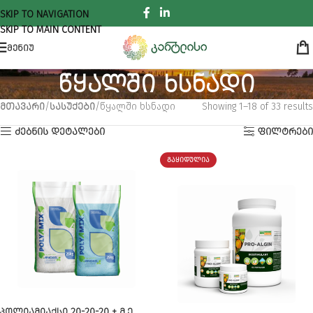
SKIP TO NAVIGATION
SKIP TO MAIN CONTENT
ᲛᲔᲜᲘᲣ
წყალში ხსნადი
ᲛᲗᲐᲕᲐᲠᲘ
ᲡᲐᲡᲣᲥᲔᲑᲘ
წყალში ხსნადი
Showing 1–18 of 33 results
ᲫᲔᲑᲜᲘᲡ ᲓᲔᲢᲐᲚᲔᲑᲘ
ᲤᲘᲚᲢᲠᲔᲑᲘ
ᲒᲐᲧᲘᲓᲣᲚᲘᲐ
ᲞᲝᲚᲘᲐᲛᲘᲐᲥᲡᲘ 20-20-20 + Მ.Ე.