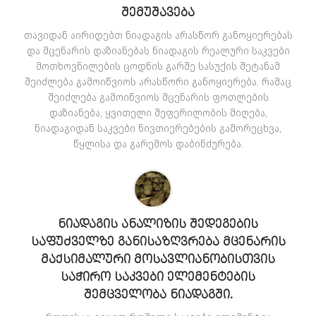
ᲨᲔᲛᲣᲨᲐᲕᲔᲑᲐ
თავიდან აირიდებთ ნიადაგის არასწორ განოყიერებას
და მცენარის დაზიანებას ნიადაგის რეალური საკვები
მოთხოვნილების ცოდნის გარშე სასუქის შეტანამ
შეიძლება გამოიწვიოს არასწორი განოყიერება. რამაც
შეიძლება გამოიწვიოს მცენარის ფოთლების
დაზიანება, ყვითელი შეფერილობის მიღება,
ნიადაგიდან საკვები ნივთიერებების გამორეცხვა,
წყლისა და გარემოს დაბინძურება.
ᲜᲘᲐᲓᲐᲒᲘᲡ ᲐᲜᲐᲚᲘᲖᲘᲡ ᲨᲔᲓᲔᲒᲔᲑᲘᲡ
ᲡᲐᲤᲣᲫᲕᲔᲚᲖᲔ ᲒᲐᲜᲘᲡᲐᲖᲦᲕᲠᲔᲑᲐ ᲛᲪᲔᲜᲐᲠᲘᲡ
ᲛᲐᲥᲡᲘᲛᲐᲚᲣᲠᲘ ᲛᲝᲡᲐᲕᲚᲘᲐᲜᲝᲑᲘᲡᲗᲕᲘᲡ
ᲡᲐᲭᲘᲠᲝ ᲡᲐᲙᲕᲔᲑᲘ ᲔᲚᲔᲛᲔᲜᲢᲔᲑᲘᲡ
ᲨᲔᲛᲪᲕᲔᲚᲝᲑᲐ ᲜᲘᲐᲓᲐᲒᲨᲘ.