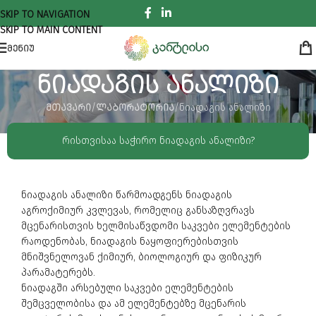
SKIP TO NAVIGATION
SKIP TO MAIN CONTENT
ᲛᲔᲜᲘᲣ
ნიადაგის ანალიზი
ᲛᲗᲐᲕᲐᲠᲘ
ᲚᲐᲑᲝᲠᲐᲢᲝᲠᲘᲐ
ნიადაგის ანალიზი
რისთვისაა საჭირო ნიადაგის ანალიზი?
ნიადაგის ანალიზი წარმოადგენს ნიადაგის
აგროქიმიურ კვლევას, რომელიც განსაზღვრავს
მცენარისთვის ხელმისაწვდომი საკვები ელემენტების
რაოდენობას, ნიადაგის ნაყოფიერებისთვის
მნიშვნელოვან ქიმიურ, ბიოლოგიურ და ფიზიკურ
პარამატერებს.
ნიადაგში არსებული საკვები ელემენტების
შემცველობისა და ამ ელემენტებზე მცენარის