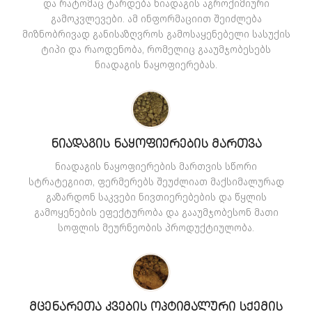
და რატომაც ტარდება ნიადაგის აგროქიმიური
გამოკვლევები. ამ ინფორმაციით შეიძლება
მიზნობრივად განისაზღვროს გამოსაყენებელი სასუქის
ტიპი და რაოდენობა, რომელიც გააუმჯობესებს
ნიადაგის ნაყოფიერებას.
ᲜᲘᲐᲓᲐᲒᲘᲡ ᲜᲐᲧᲝᲤᲘᲔᲠᲔᲑᲘᲡ ᲛᲐᲠᲗᲕᲐ
ნიადაგის ნაყოფიერების მართვის სწორი
სტრატეგიით, ფერმერებს შეუძლიათ მაქსიმალურად
გაზარდონ საკვები ნივთიერებების და წყლის
გამოყენების ეფექტურობა და გააუმჯობესონ მათი
სოფლის მეურნეობის პროდუქტიულობა.
ᲛᲪᲔᲜᲐᲠᲔᲗᲐ ᲙᲕᲔᲑᲘᲡ ᲝᲞᲢᲘᲛᲐᲚᲣᲠᲘ ᲡᲥᲔᲛᲘᲡ