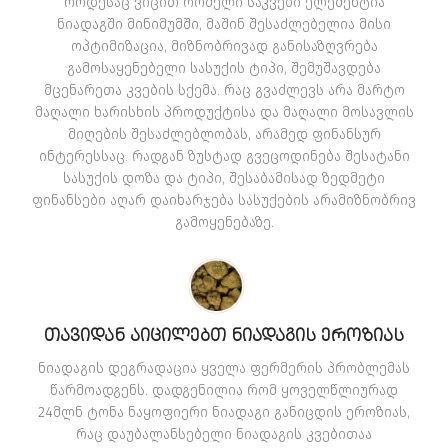
როდესაც ვიცით რომელი საკვები ელემენტია
ნიადაგში მინიმუმში, მაშინ შესაძლებელია მისი
ოპტიმიზაცია, მიზნობრივად განისაზღვრება
გამოსაყენებელი სასუქის ტიპი, შემუშავდება
მცენარეთა კვების სქემა. რაც გვაძლევს არა მარტო
მაღალი ხარისხის პროდუქტისა და მაღალი მოსავლის
მიღების შესაძლებლობას, არამედ ფინანსურ
ინტერესსაც. რადგან ზუსტად გვეცოდინება შესატანი
სასუქის დოზა და ტიპი, შესაბამისად ზედმეტი
ფინანსები აღარ დაიხარჯება სასუქების არამიზნობრივ
გამოყენებაზე.
ᲗᲐᲕᲘᲓᲐᲜ ᲐᲘᲪᲘᲚᲔᲑᲗ ᲜᲘᲐᲓᲐᲒᲘᲡ ᲔᲠᲝᲖᲘᲐᲡ
ნიადაგის დეგრადაცია ყველა ფერმერის პრობლემას
წარმოადგენს. დადგენილია რომ ყოველწლიურად
24მლნ ტონა ნაყოფიერი ნიადაგი განიცდის ეროზიას,
რაც დაუბალანსებელი ნიადაგის კვებითაა