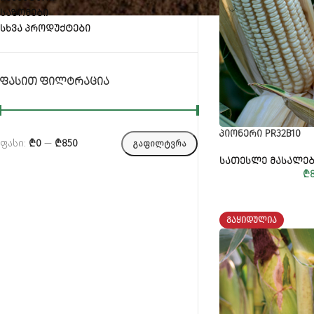
ᲡᲐᲖᲝᲛᲔᲑᲘ
ᲡᲮᲕᲐ ᲞᲠᲝᲓᲣᲥᲢᲔᲑᲘ
ᲤᲐᲡᲘᲗ ᲤᲘᲚᲢᲠᲐᲪᲘᲐ
ᲞᲘᲝᲜᲔᲠᲘ PR32B10
ფასი:
₾0
—
₾850
ᲒᲐᲤᲘᲚᲢᲕᲠᲐ
ᲡᲐᲗᲔᲡᲚᲔ ᲛᲐᲡᲐᲚᲔᲑ
₾
ᲒᲐᲧᲘᲓᲣᲚᲘᲐ