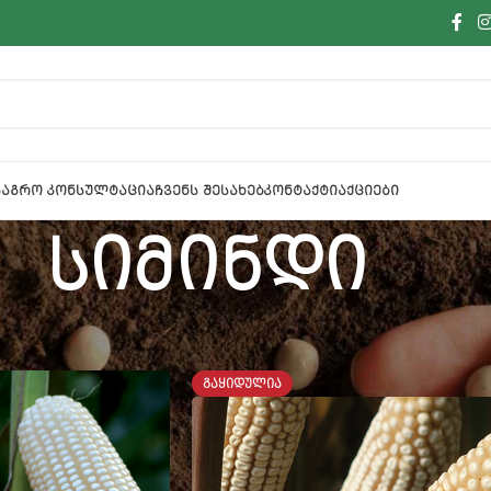
Ა
ᲐᲒᲠᲝ ᲙᲝᲜᲡᲣᲚᲢᲐᲪᲘᲐ
ᲩᲕᲔᲜᲡ ᲨᲔᲡᲐᲮᲔᲑ
ᲙᲝᲜᲢᲐᲥᲢᲘ
ᲐᲥᲪᲘᲔᲑᲘ
სიმინდი
 ᲛᲐᲡᲐᲚᲔᲑᲘ
სიმინდი
გამო
ᲒᲐᲧᲘᲓᲣᲚᲘᲐ