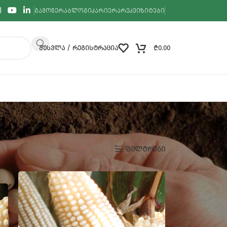
ᲒᲐᲛᲝᲬᲔᲠᲐ
ᲑᲚᲝᲒᲘ
ᲙᲐᲠᲘᲔᲠᲐ
ᲠᲔᲙᲕᲘᲖᲘᲢᲔᲑᲘ
ᲨᲔᲡᲕᲚᲐ / ᲠᲔᲒᲘᲡᲢᲠᲐᲪᲘᲐ
₾
0.00
აჩინე
9
12
18
24
ᲤᲘᲚᲢᲠᲔᲑᲘ