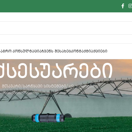
Ა
ᲐᲒᲠᲝ ᲙᲝᲜᲡᲣᲚᲢᲐᲪᲘᲐ
ᲩᲕᲔᲜᲡ ᲨᲔᲡᲐᲮᲔᲑ
ᲙᲝᲜᲢᲐᲥᲢᲘ
ᲐᲥᲪᲘᲔᲑᲘ
ქსესუარები
ᲛᲗᲐᲕᲐᲠᲘ
ᲡᲐᲠᲬᲧᲐᲕᲘ ᲡᲘᲡᲢᲔᲛᲔᲑᲘ
აქსესუარები