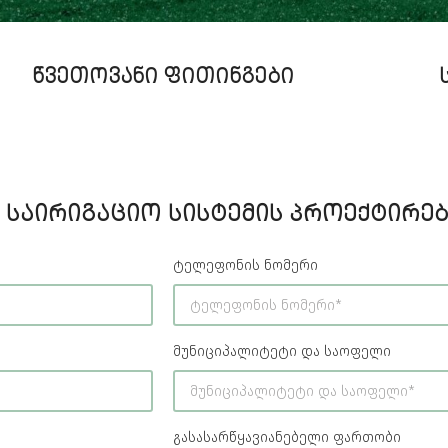
ᲬᲕᲔᲗᲝᲕᲐᲜᲘ ᲤᲘᲗᲘᲜᲒᲔᲑᲘ
ᲡᲐᲘᲠᲘᲒᲐᲪᲘᲝ ᲡᲘᲡᲢᲔᲛᲘᲡ ᲞᲠᲝᲔᲥᲢᲘᲠᲔᲑ
ტელეფონის ნომერი
მუნიციპალიტეტი და საოფელი
გასასარწყავიანებელი ფართობი