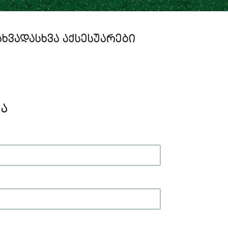
ᲡᲮᲕᲐᲓᲐᲡᲮᲕᲐ ᲐᲥᲡᲔᲡᲣᲐᲠᲔᲑᲘ
Ა