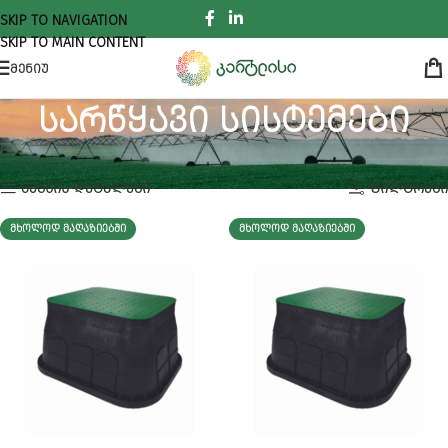
SKIP TO NAVIGATION
SKIP TO MAIN CONTENT
ᲛᲔᲜᲘᲣ
სარწყავი სისტემები
ᲛᲗᲐᲕᲐᲠᲘ
სარწყავი სისტემები
Showing 1–18 of 203 results
ᲫᲔᲑᲜᲘᲡ ᲓᲔᲢᲐᲚᲔᲑᲘ
ᲤᲘᲚᲢᲠᲔᲑᲘ
ᲛᲮᲝᲚᲝᲓ ᲛᲐᲦᲐᲖᲘᲔᲑᲨᲘ
ᲛᲮᲝᲚᲝᲓ ᲛᲐᲦᲐᲖᲘᲔᲑᲨᲘ