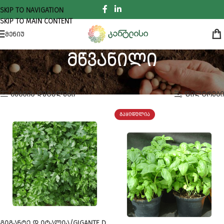
SKIP TO NAVIGATION
SKIP TO MAIN CONTENT
ᲛᲔᲜᲘᲣ
მწვანილი
ᲛᲗᲐᲕᲐᲠᲘ
ᲡᲐᲗᲔᲡᲚᲔ ᲛᲐᲡᲐᲚᲔᲑᲘ
მწვანილი
Showing all 9 results
ᲫᲔᲑᲜᲘᲡ ᲓᲔᲢᲐᲚᲔᲑᲘ
ᲤᲘᲚᲢᲠᲔᲑᲘ
ᲒᲐᲧᲘᲓᲣᲚᲘᲐ
ᲒᲘᲒᲐᲜᲢᲔ Დ ᲘᲢᲐᲚᲘᲐ/GIGANTE D