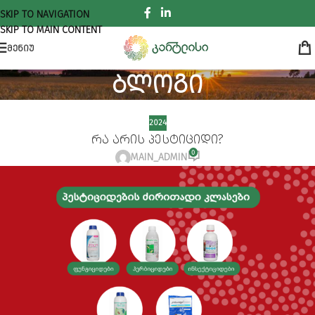
SKIP TO NAVIGATION
SKIP TO MAIN CONTENT
ᲛᲔᲜᲘᲣ
ბლოგი
ᲛᲗᲐᲕᲐᲠᲘ
2024
2024
რა არის პესტიციდი?
0
MAIN_ADMIN