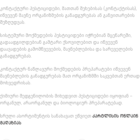
კონტაქტური პესტიციდები, მათთან შეხებისას (კონტაქტისას),
იწვევენ მავნე ორგანიზმების განადგურებას ან განვითარების
შეზღუდვას.
სისტემური მოქმედების პესტიციდები იჭრებიან მცენარეში,
გადაადგილდებიან გამტარი ქსოვილებით და იწვევენ
დაავადების გამომწვევების, მავნებლებისა და სარეველების
განადგურებას.
კონტაქტურ-ნაწლავური მოქმედების პრეპარატები იწვევენ
მავნებლების განადგურებას მათ ორგანიზმში საკვებთან ერთად
მოხვედრისას.
ქიმიური შედგენილობის მიხედვით პესტიციდები იყოფიან –
ორგანულ, არაორგანულ და ბიოლოგიურ პრეპარატებად.
სრული ასორტიმენტის სანახავათ ეწვიეთ
ᲙᲐᲠᲢᲚᲘᲡᲘᲡ ᲝᲜᲚᲐᲘᲜ
ᲛᲐᲦᲐᲖᲘᲐᲡ