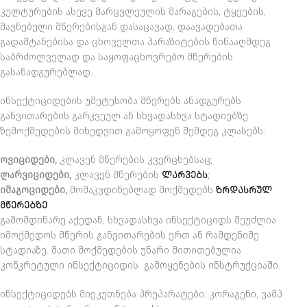
კულტურების ასევე მარცვლეულის მარაგების, ტყეების,
მავნებელი მწერებისგან დასაცავად, დაავადებათა
გადამტანებისა და ცხოველთა პარაზიტების წინააღმდეგ
საბრძოლველად და საყოფაცხოვრებო მწერების
გასანადგურებლად.
ინსექტიციდების უმეტესობა მწერებს ანადგურებს
განვითარების გარკვეულ ან სხვადასხვა სტადიებზე.
ზემოქმედების მიხედვით გამოყოფენ შემდეგ კლასებს:
ოვიციდები,
კლავენ მწერების კვერცხებსაც;
ლარვიციდები,
კლავენ მწერების
ᲚᲐᲠᲕᲔᲑᲡ
;
იმაგოციდები,
მომაკვდინებლად მოქმედებს
ᲖᲠᲓᲐᲡᲠᲣᲚ
ᲛᲬᲔᲠᲔᲑᲖᲔ
.
გამომდინარე აქედან, სხვადასხვა ინსექტიციდს შეუძლია
იმოქმედოს მწერის განვითარების ერთ ან რამდენიმე
სტადიაზე. მათი მოქმედების უნარი მითითებულია
კონკრეტული ინსექტიციდის გამოყენების ინსტრუქციაში.
ინსექტიციდებს მიეკუთნება პრეპარატები: კორაგენი, ვამპ