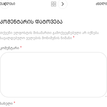
ᲣᲐᲮᲚᲔᲡᲘ
ᲫᲕᲔᲚᲘ
ᲙᲝᲛᲔᲜᲢᲐᲠᲘᲡ ᲓᲐᲢᲝᲕᲔᲑᲐ
თქვენი ელფოსტის მისამართი გამოქვეყნებული არ იქნება.
Alternative:
*
სავალდებულო ველების მონიშვნის ნიშანი
*
კომენტარი
*
სახელი