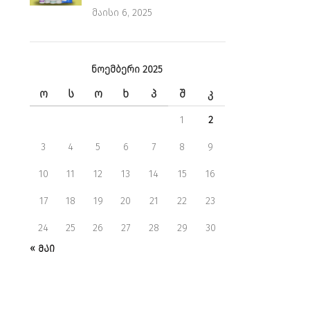
მაისი 6, 2025
ნოემბერი 2025
Ო
Ს
Ო
Ხ
Პ
Შ
Კ
1
2
3
4
5
6
7
8
9
10
11
12
13
14
15
16
17
18
19
20
21
22
23
24
25
26
27
28
29
30
« ᲛᲐᲘ