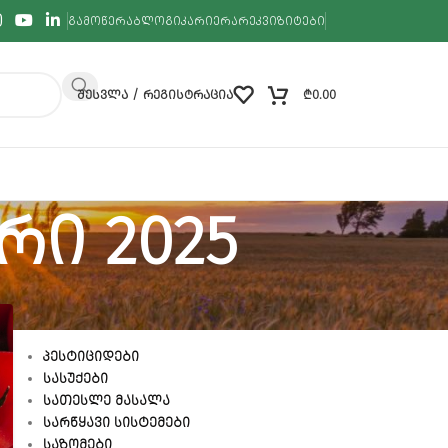
ᲒᲐᲛᲝᲬᲔᲠᲐ
ᲑᲚᲝᲒᲘ
ᲙᲐᲠᲘᲔᲠᲐ
ᲠᲔᲙᲕᲘᲖᲘᲢᲔᲑᲘ
ᲨᲔᲡᲕᲚᲐ / ᲠᲔᲒᲘᲡᲢᲠᲐᲪᲘᲐ
₾
0.00
ერი 2025
ᲙᲐᲢᲔᲒᲝᲠᲘᲔᲑᲘ
ᲞᲔᲡᲢᲘᲪᲘᲓᲔᲑᲘ
ᲡᲐᲡᲣᲥᲔᲑᲘ
ᲡᲐᲗᲔᲡᲚᲔ ᲛᲐᲡᲐᲚᲐ
ᲡᲐᲠᲬᲧᲐᲕᲘ ᲡᲘᲡᲢᲔᲛᲔᲑᲘ
ᲡᲐᲖᲝᲛᲔᲑᲘ