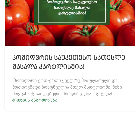
ᲞᲝᲛᲘᲓᲕᲠᲘᲡ ᲡᲐᲣᲙᲔᲗᲔᲡᲝ ᲡᲐᲗᲔᲡᲚᲔ
ᲛᲐᲡᲐᲚᲐ ᲙᲐᲠᲢᲚᲘᲡᲨᲘᲐ!
პომიდორი ერთ-ერთი ყველაზე პოპულარული და
მოთხოვნადი ბოსტნეულია მთელ მსოფლიოში. მისი
მოყვანა შესაძლებელია როგორც ღია ასევე დახ...
ᲙᲘᲗᲮᲕᲘᲡ ᲒᲐᲒᲠᲫᲔᲚᲔᲑᲐ