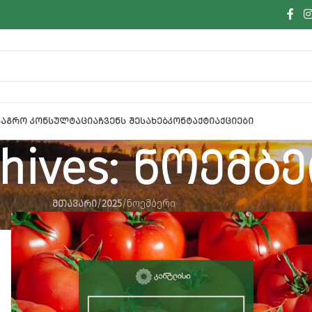
Ა
ᲐᲒᲠᲝ ᲙᲝᲜᲡᲣᲚᲢᲐᲪᲘᲐ
ᲩᲕᲔᲜᲡ ᲨᲔᲡᲐᲮᲔᲑ
ᲙᲝᲜᲢᲐᲥᲢᲘ
ᲐᲥᲪᲘᲔᲑᲘ
chives: ნოემბ
ᲛᲗᲐᲕᲐᲠᲘ
2025
ნოემბერი