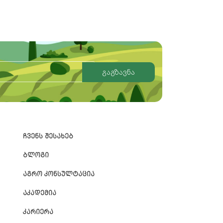
გაგზავნა
ᲩᲕᲔᲜᲡ ᲨᲔᲡᲐᲮᲔᲑ
ᲑᲚᲝᲒᲘ
ᲐᲒᲠᲝ ᲙᲝᲜᲡᲣᲚᲢᲐᲪᲘᲐ
ᲐᲙᲐᲓᲔᲛᲘᲐ
ᲙᲐᲠᲘᲔᲠᲐ