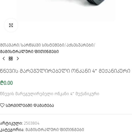
CLICK TO ENLARGE
ᲛᲗᲐᲕᲐᲠᲘ
ᲡᲐᲠᲬᲧᲐᲕᲘ ᲡᲘᲡᲢᲔᲛᲔᲑᲘ
ᲐᲥᲡᲔᲡᲣᲐᲠᲔᲑᲘ
ᲛᲐᲒᲘᲡᲢᲠᲐᲚᲣᲠᲘ ᲤᲘᲗᲘᲜᲒᲔᲑᲘ
წნევის მარეგულირებელი ონკანი 4″ მექანიკური
₾
0.00
წნევის მარეგულირებელი ონკანი 4″ მექანიკური
ᲡᲣᲠᲕᲘᲚᲔᲑᲨᲘ ᲓᲐᲛᲐᲢᲔᲑᲐ
არტიკული:
2503804
კატეგორია:
ᲛᲐᲒᲘᲡᲢᲠᲐᲚᲣᲠᲘ ᲤᲘᲗᲘᲜᲒᲔᲑᲘ