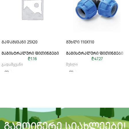
ᲒᲐᲓᲐᲛᲧᲕᲐᲜᲘ 25X20
ᲛᲣᲮᲚᲘ 110X110
ᲛᲐᲒᲘᲡᲢᲠᲐᲚᲣᲠᲘ ᲤᲘᲗᲘᲜᲒᲔᲑᲘ
ᲛᲐᲒᲘᲡᲢᲠᲐᲚᲣᲠᲘ ᲤᲘᲗᲘᲜᲒᲔᲑᲘ
₾
1.16
₾
47.27
გადამყვანი
მუხლი
ᲒᲐᲛᲝᲘᲬᲔᲠᲔ ᲡᲘᲐᲮᲚᲔᲔᲑᲘ!