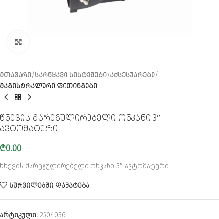
CLICK TO ENLARGE
ᲛᲗᲐᲕᲐᲠᲘ
ᲡᲐᲠᲬᲧᲐᲕᲘ ᲡᲘᲡᲢᲔᲛᲔᲑᲘ
ᲐᲥᲡᲔᲡᲣᲐᲠᲔᲑᲘ
ᲛᲐᲒᲘᲡᲢᲠᲐᲚᲣᲠᲘ ᲤᲘᲗᲘᲜᲒᲔᲑᲘ
წნევის მარეგულირებელი ონკანი 3″
ავტომატური
₾
0.00
წნევის მარეგულირებელი ონკანი 3″ ავტომატური
ᲡᲣᲠᲕᲘᲚᲔᲑᲨᲘ ᲓᲐᲛᲐᲢᲔᲑᲐ
არტიკული:
2504036