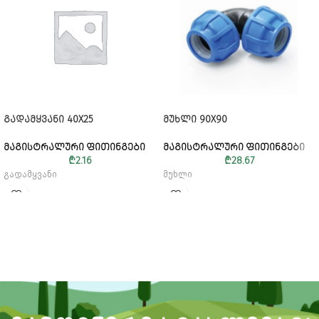
ᲒᲐᲓᲐᲛᲧᲕᲐᲜᲘ 40X25
ᲛᲣᲮᲚᲘ 90X90
ᲛᲐᲒᲘᲡᲢᲠᲐᲚᲣᲠᲘ ᲤᲘᲗᲘᲜᲒᲔᲑᲘ
ᲛᲐᲒᲘᲡᲢᲠᲐᲚᲣᲠᲘ ᲤᲘᲗᲘᲜᲒᲔᲑᲘ
₾
2.16
₾
28.67
გადამყვანი
მუხლი