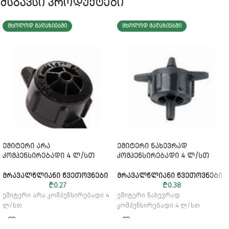
მსგავსი პროდუქტები
ᲛᲮᲝᲚᲝᲓ ᲛᲐᲦᲐᲖᲘᲔᲑᲨᲘ
ᲛᲮᲝᲚᲝᲓ ᲛᲐᲦᲐᲖᲘᲔᲑᲨᲘ
ᲔᲛᲘᲢᲔᲠᲘ ᲐᲠᲐ
ᲔᲛᲘᲢᲔᲠᲘ ᲜᲐᲮᲔᲕᲠᲐᲓ
ᲙᲝᲛᲞᲔᲜᲡᲘᲠᲔᲑᲐᲓᲘ 4 Ლ/ᲡᲗ
ᲙᲝᲛᲞᲔᲜᲡᲘᲠᲔᲑᲐᲓᲘ 4 Ლ/ᲡᲗ
ᲛᲠᲐᲕᲐᲚᲬᲚᲘᲐᲜᲘ ᲬᲕᲔᲗᲝᲕᲜᲔᲑᲘ
ᲛᲠᲐᲕᲐᲚᲬᲚᲘᲐᲜᲘ ᲬᲕᲔᲗᲝᲕᲜᲔᲑᲘ
₾
0.27
₾
0.38
ემიტერი არა კომპენსირებადი 4
ემიტერი ნახევრად
ლ/სთ
კომპენსირებადი 4 ლ/სთ