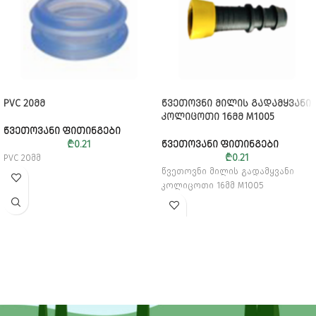
PVC 20ᲛᲛ
ᲬᲕᲔᲗᲝᲕᲜᲘ ᲛᲘᲚᲘᲡ ᲒᲐᲓᲐᲛᲧᲕᲐᲜᲘ
ᲙᲝᲚᲘᲪᲝᲗᲘ 16ᲛᲛ M1005
ᲬᲕᲔᲗᲝᲕᲐᲜᲘ ᲤᲘᲗᲘᲜᲒᲔᲑᲘ
₾
0.21
ᲬᲕᲔᲗᲝᲕᲐᲜᲘ ᲤᲘᲗᲘᲜᲒᲔᲑᲘ
₾
0.21
PVC 20მმ
წვეთოვნი მილის გადამყვანი
კოლიცოთი 16მმ M1005