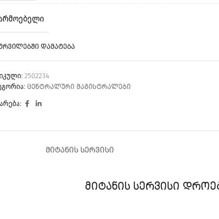
ᲐᲠᲛᲝᲔᲑᲔᲚᲘ
ᲣᲠᲕᲘᲚᲔᲑᲨᲘ ᲓᲐᲛᲐᲢᲔᲑᲐ
იკული:
2502234
ეგორია:
ᲪᲔᲜᲢᲠᲐᲚᲣᲠᲘ ᲛᲐᲒᲘᲡᲢᲠᲐᲚᲔᲑᲘ
არება:
ᲛᲘᲢᲐᲜᲘᲡ ᲡᲔᲠᲕᲘᲡᲘ
ᲛᲘᲢᲐᲜᲘᲡ ᲡᲔᲠᲕᲘᲡᲘ ᲓᲠᲝᲔ