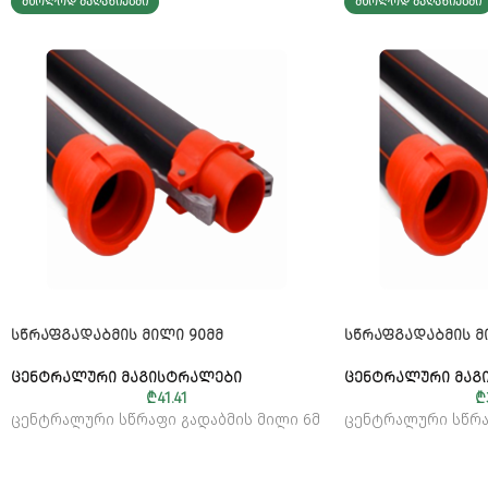
ᲛᲮᲝᲚᲝᲓ ᲛᲐᲦᲐᲖᲘᲔᲑᲨᲘ
ᲛᲮᲝᲚᲝᲓ ᲛᲐᲦᲐᲖᲘᲔᲑᲨᲘ
ᲡᲬᲠᲐᲤᲒᲐᲓᲐᲑᲛᲘᲡ ᲛᲘᲚᲘ 90ᲛᲛ
ᲡᲬᲠᲐᲤᲒᲐᲓᲐᲑᲛᲘᲡ Მ
ᲪᲔᲜᲢᲠᲐᲚᲣᲠᲘ ᲛᲐᲒᲘᲡᲢᲠᲐᲚᲔᲑᲘ
ᲪᲔᲜᲢᲠᲐᲚᲣᲠᲘ ᲛᲐᲒ
₾
41.41
₾
ცენტრალური სწრაფი გადაბმის მილი 6მ
ცენტრალური სწრა