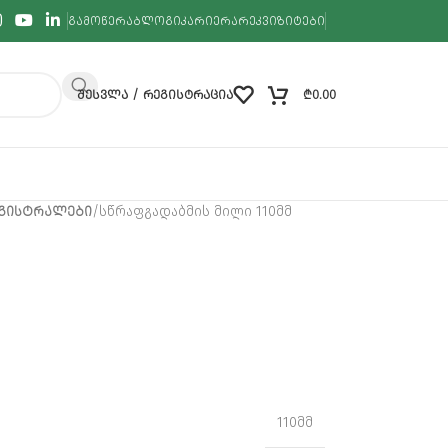
ᲒᲐᲛᲝᲬᲔᲠᲐ
ᲑᲚᲝᲒᲘ
ᲙᲐᲠᲘᲔᲠᲐ
ᲠᲔᲙᲕᲘᲖᲘᲢᲔᲑᲘ
ᲨᲔᲡᲕᲚᲐ / ᲠᲔᲒᲘᲡᲢᲠᲐᲪᲘᲐ
₾
0.00
ᲐᲒᲘᲡᲢᲠᲐᲚᲔᲑᲘ
სწრაფგადაბმის მილი 110მმ
110მმ