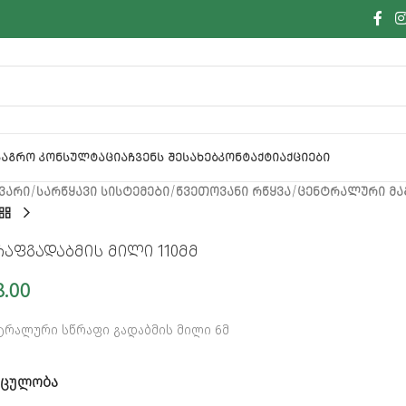
Ა
ᲐᲒᲠᲝ ᲙᲝᲜᲡᲣᲚᲢᲐᲪᲘᲐ
ᲩᲕᲔᲜᲡ ᲨᲔᲡᲐᲮᲔᲑ
ᲙᲝᲜᲢᲐᲥᲢᲘ
ᲐᲥᲪᲘᲔᲑᲘ
ᲕᲐᲠᲘ
ᲡᲐᲠᲬᲧᲐᲕᲘ ᲡᲘᲡᲢᲔᲛᲔᲑᲘ
ᲬᲕᲔᲗᲝᲕᲐᲜᲘ ᲠᲬᲧᲕᲐ
ᲪᲔᲜᲢᲠᲐᲚᲣᲠᲘ Მ
რაფგადაბმის მილი 110მმ
8.00
ტრალური სწრაფი გადაბმის მილი 6მ
ᲝᲪᲣᲚᲝᲑᲐ