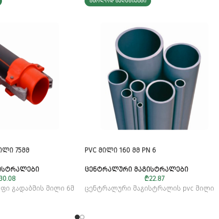
ᲛᲮᲝᲚᲝᲓ ᲛᲐᲦᲐᲖᲘᲔᲑᲨᲘ
ᲘᲚᲘ 75ᲛᲛ
PVC ᲛᲘᲚᲘ 160 ᲛᲛ PN 6
ᲘᲡᲢᲠᲐᲚᲔᲑᲘ
ᲪᲔᲜᲢᲠᲐᲚᲣᲠᲘ ᲛᲐᲒᲘᲡᲢᲠᲐᲚᲔᲑᲘ
30.08
₾
22.87
ფი გადაბმის მილი 6მ
ცენტრალური მაგისტრალის pvc მილი