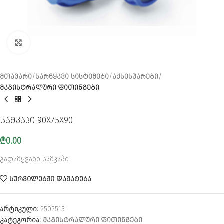
CLICK TO ENLARGE
ᲛᲗᲐᲕᲐᲠᲘ
ᲡᲐᲠᲬᲧᲐᲕᲘ ᲡᲘᲡᲢᲔᲛᲔᲑᲘ
ᲐᲥᲡᲔᲡᲣᲐᲠᲔᲑᲘ
ᲛᲐᲒᲘᲡᲢᲠᲐᲚᲣᲠᲘ ᲤᲘᲗᲘᲜᲒᲔᲑᲘ
სამკაპი 90X75X90
₾
0.00
გადამყვანი სამკაპი
ᲡᲣᲠᲕᲘᲚᲔᲑᲨᲘ ᲓᲐᲛᲐᲢᲔᲑᲐ
არტიკული:
2502513
კატეგორია:
ᲛᲐᲒᲘᲡᲢᲠᲐᲚᲣᲠᲘ ᲤᲘᲗᲘᲜᲒᲔᲑᲘ