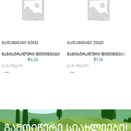
ᲒᲐᲓᲐᲛᲧᲕᲐᲜᲘ 63X32
ᲒᲐᲓᲐᲛᲧᲕᲐᲜᲘ 25X20
ᲛᲐᲒᲘᲡᲢᲠᲐᲚᲣᲠᲘ ᲤᲘᲗᲘᲜᲒᲔᲑᲘ
ᲛᲐᲒᲘᲡᲢᲠᲐᲚᲣᲠᲘ ᲤᲘᲗᲘᲜᲒᲔᲑᲘ
₾
4.20
₾
1.16
გადამყვანი
გადამყვანი
ᲒᲐᲛᲝᲘᲬᲔᲠᲔ ᲡᲘᲐᲮᲚᲔᲔᲑᲘ!