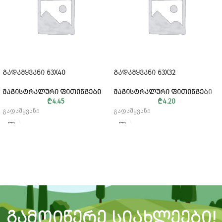
ᲒᲐᲓᲐᲛᲧᲕᲐᲜᲘ 63X40
ᲒᲐᲓᲐᲛᲧᲕᲐᲜᲘ 63X32
ᲛᲐᲒᲘᲡᲢᲠᲐᲚᲣᲠᲘ ᲤᲘᲗᲘᲜᲒᲔᲑᲘ
ᲛᲐᲒᲘᲡᲢᲠᲐᲚᲣᲠᲘ ᲤᲘᲗᲘᲜᲒᲔᲑᲘ
₾
4.45
₾
4.20
გადამყვანი
გადამყვანი
ᲒᲐᲛᲝᲘᲬᲔᲠᲔ ᲡᲘᲐᲮᲚᲔᲔᲑᲘ!