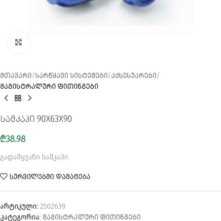
CLICK TO ENLARGE
ᲛᲗᲐᲕᲐᲠᲘ
ᲡᲐᲠᲬᲧᲐᲕᲘ ᲡᲘᲡᲢᲔᲛᲔᲑᲘ
ᲐᲥᲡᲔᲡᲣᲐᲠᲔᲑᲘ
ᲛᲐᲒᲘᲡᲢᲠᲐᲚᲣᲠᲘ ᲤᲘᲗᲘᲜᲒᲔᲑᲘ
სამკაპი 90X63X90
₾
38.98
გადამყვანი სამკაპი
ᲡᲣᲠᲕᲘᲚᲔᲑᲨᲘ ᲓᲐᲛᲐᲢᲔᲑᲐ
არტიკული:
2502639
კატეგორია:
ᲛᲐᲒᲘᲡᲢᲠᲐᲚᲣᲠᲘ ᲤᲘᲗᲘᲜᲒᲔᲑᲘ