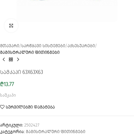
CLICK TO ENLARGE
ᲛᲗᲐᲕᲐᲠᲘ
ᲡᲐᲠᲬᲧᲐᲕᲘ ᲡᲘᲡᲢᲔᲛᲔᲑᲘ
ᲐᲥᲡᲔᲡᲣᲐᲠᲔᲑᲘ
ᲛᲐᲒᲘᲡᲢᲠᲐᲚᲣᲠᲘ ᲤᲘᲗᲘᲜᲒᲔᲑᲘ
სამკაპი 63X63X63
₾
13.77
სამკაპი
ᲡᲣᲠᲕᲘᲚᲔᲑᲨᲘ ᲓᲐᲛᲐᲢᲔᲑᲐ
არტიკული:
2502427
კატეგორია:
ᲛᲐᲒᲘᲡᲢᲠᲐᲚᲣᲠᲘ ᲤᲘᲗᲘᲜᲒᲔᲑᲘ