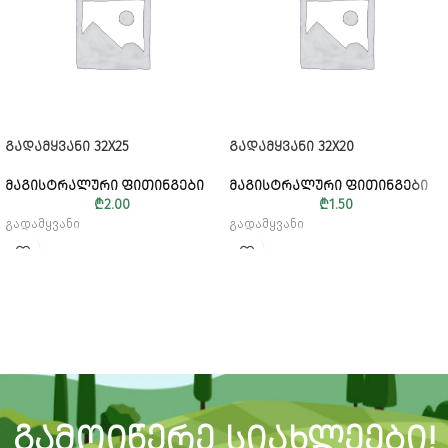
ᲒᲐᲓᲐᲛᲧᲕᲐᲜᲘ 32X25
ᲒᲐᲓᲐᲛᲧᲕᲐᲜᲘ 32X20
ᲛᲐᲒᲘᲡᲢᲠᲐᲚᲣᲠᲘ ᲤᲘᲗᲘᲜᲒᲔᲑᲘ
ᲛᲐᲒᲘᲡᲢᲠᲐᲚᲣᲠᲘ ᲤᲘᲗᲘᲜᲒᲔᲑᲘ
₾
2.00
₾
1.50
გადამყვანი
გადამყვანი
ᲒᲐᲛᲝᲘᲬᲔᲠᲔ ᲡᲘᲐᲮᲚᲔᲔᲑᲘ!