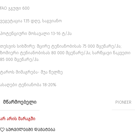
FAO ჯგუფი 600
ვეგეტაცია 135 დღე, საგვიანო
პოტენციური მოსავალი 13-16 ტ/ჰა
თესვის სიხშირე: მცირე ტენიანობისას 75 000 მცენარე/ჰა;
ზომიერი ტენიანობისას 80 000 მცენარე/ჰა; სარწყავი ნაკვეთი
85 000 მცენარე/ჰა.
ტაროს მიმაგრება- შუა წელზე
ასაღები ტენიანობა 18-20%
ᲛᲬᲐᲠᲛᲝᲔᲑᲔᲚᲘ
PIONEER
არ არის მარაგში
ᲡᲣᲠᲕᲘᲚᲔᲑᲨᲘ ᲓᲐᲛᲐᲢᲔᲑᲐ