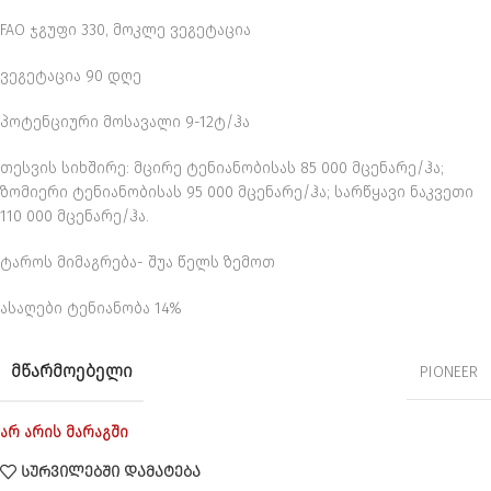
FAO ჯგუფი 330, მოკლე ვეგეტაცია
ვეგეტაცია 90 დღე
პოტენციური მოსავალი 9-12ტ/ჰა
თესვის სიხშირე: მცირე ტენიანობისას 85 000 მცენარე/ჰა;
ზომიერი ტენიანობისას 95 000 მცენარე/ჰა; სარწყავი ნაკვეთი
110 000 მცენარე/ჰა.
ტაროს მიმაგრება- შუა წელს ზემოთ
ასაღები ტენიანობა 14%
ᲛᲬᲐᲠᲛᲝᲔᲑᲔᲚᲘ
PIONEER
არ არის მარაგში
ᲡᲣᲠᲕᲘᲚᲔᲑᲨᲘ ᲓᲐᲛᲐᲢᲔᲑᲐ