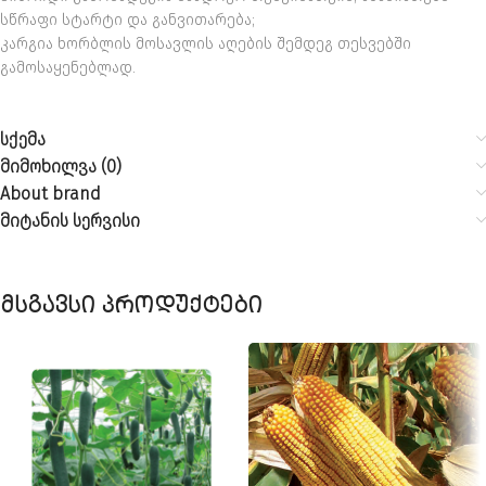
სწრაფი სტარტი და განვითარება;
კარგია ხორბლის მოსავლის აღების შემდეგ თესვებში
გამოსაყენებლად.
სქემა
მიმოხილვა (0)
About brand
მიტანის სერვისი
მსგავსი პროდუქტები