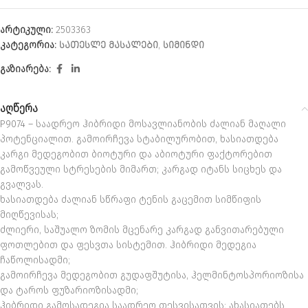
არტიკული:
2503363
კატეგორია:
ᲡᲐᲗᲔᲡᲚᲔ ᲛᲐᲡᲐᲚᲔᲑᲘ
,
ᲡᲘᲛᲘᲜᲓᲘ
გაზიარება:
აღწერა
P9074 – საადრეო ჰიბრიდი მოსავლიანობის ძალიან მაღალი
პოტენციალით. გამოირჩევა სტაბილურობით, ხასიათდება
კარგი მედეგობით ბიოტური და აბიოტური ფაქტორებით
გამოწვეული სტრესების მიმართ; კარგად იტანს სიცხეს და
გვალვას.
ხასიათდება ძალიან სწრაფი ტენის გაცემით სიმწიფის
მიღწევისას;
ძლიერი, საშუალო ზომის მცენარე კარგად განვითარებული
ფოთლებით და ფესვთა სისტემით. ჰიბრიდი მედეგია
ჩაწოლისადმი;
გამოირჩევა მედეგობით გუდაფშუტისა, ჰელმინტოსპორიოზისა
და ტაროს ფუზარიოზისადმი;
ჰიბრიდი გამოსადეგია საადრეო თესვისათვის; ახასიათებს