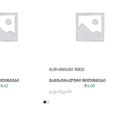
ᲒᲐᲓᲐᲛᲧᲕᲐᲜᲘ 50X32
ᲘᲗᲘᲜᲒᲔᲑᲘ
ᲛᲐᲒᲘᲡᲢᲠᲐᲚᲣᲠᲘ ᲤᲘᲗᲘᲜᲒᲔᲑᲘ
₾
6.42
₾
4.00
გადამყვანი