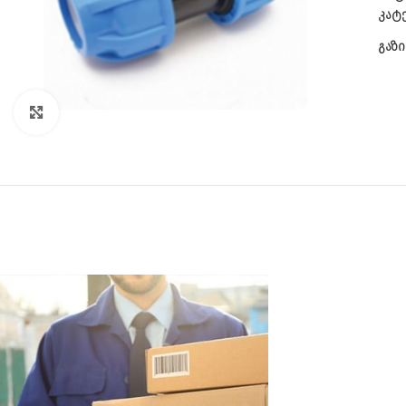
კატ
გაზი
CLICK TO ENLARGE