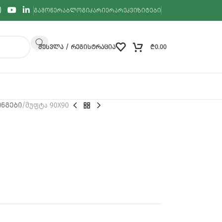
ᲒᲐᲛᲝᲬᲔᲠᲐ
ᲑᲚᲝᲒᲘ
ᲙᲐᲠᲘᲔᲠᲐ
ᲠᲔᲙᲕᲘᲖᲘᲢᲔᲑᲘ
ᲨᲔᲡᲕᲚᲐ / ᲠᲔᲒᲘᲡᲢᲠᲐᲪᲘᲐ
₾
0.00
ᲜᲒᲔᲑᲘ
მუფტა 90X90