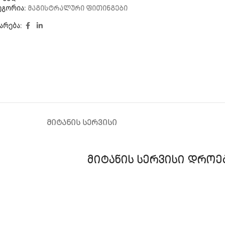
ეგორია:
ᲛᲐᲒᲘᲡᲢᲠᲐᲚᲣᲠᲘ ᲤᲘᲗᲘᲜᲒᲔᲑᲘ
არება:
ᲛᲘᲢᲐᲜᲘᲡ ᲡᲔᲠᲕᲘᲡᲘ
ᲛᲘᲢᲐᲜᲘᲡ ᲡᲔᲠᲕᲘᲡᲘ ᲓᲠᲝᲔ