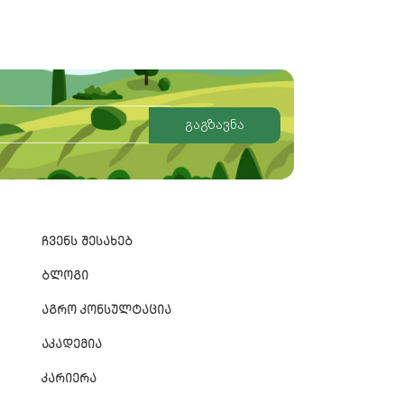
გაგზავნა
ᲩᲕᲔᲜᲡ ᲨᲔᲡᲐᲮᲔᲑ
ᲑᲚᲝᲒᲘ
ᲐᲒᲠᲝ ᲙᲝᲜᲡᲣᲚᲢᲐᲪᲘᲐ
ᲐᲙᲐᲓᲔᲛᲘᲐ
ᲙᲐᲠᲘᲔᲠᲐ