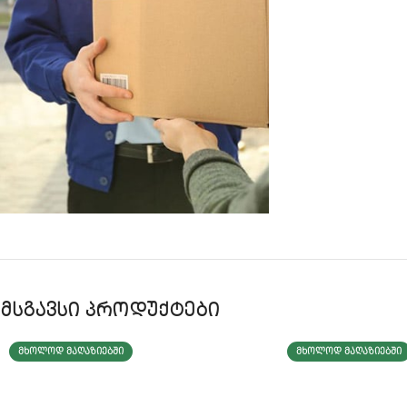
მსგავსი პროდუქტები
ᲛᲮᲝᲚᲝᲓ ᲛᲐᲦᲐᲖᲘᲔᲑᲨᲘ
ᲛᲮᲝᲚᲝᲓ ᲛᲐᲦᲐᲖᲘᲔᲑᲨᲘ