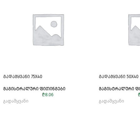
ᲒᲐᲓᲐᲛᲧᲕᲐᲜᲘ 75X40
ᲒᲐᲓᲐᲛᲧᲕᲐᲜᲘ 50X40
ᲛᲐᲒᲘᲡᲢᲠᲐᲚᲣᲠᲘ ᲤᲘᲗᲘᲜᲒᲔᲑᲘ
ᲛᲐᲒᲘᲡᲢᲠᲐᲚᲣᲠᲘ Ფ
₾
8.06
გადამყვანი
გადამყვანი