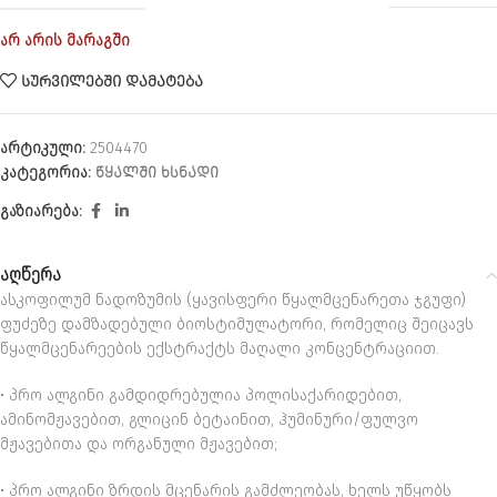
არ არის მარაგში
ᲡᲣᲠᲕᲘᲚᲔᲑᲨᲘ ᲓᲐᲛᲐᲢᲔᲑᲐ
არტიკული:
2504470
კატეგორია:
ᲬᲧᲐᲚᲨᲘ ᲮᲡᲜᲐᲓᲘ
გაზიარება:
აღწერა
ასკოფილუმ ნადოზუმის (ყავისფერი წყალმცენარეთა ჯგუფი)
ფუძეზე დამზადებული ბიოსტიმულატორი, რომელიც შეიცავს
წყალმცენარეების ექსტრაქტს მაღალი კონცენტრაციით.
• პრო ალგინი გამდიდრებულია პოლისაქარიდებით,
ამინომჟავებით, გლიცინ ბეტაინით, ჰუმინური/ფულვო
მჟავებითა და ორგანული მჟავებით;
• პრო ალგინი ზრდის მცენარის გამძლეობას, ხელს უწყობს