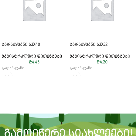
ᲒᲐᲓᲐᲛᲧᲕᲐᲜᲘ 63X40
ᲒᲐᲓᲐᲛᲧᲕᲐᲜᲘ 63X32
ᲛᲐᲒᲘᲡᲢᲠᲐᲚᲣᲠᲘ ᲤᲘᲗᲘᲜᲒᲔᲑᲘ
ᲛᲐᲒᲘᲡᲢᲠᲐᲚᲣᲠᲘ ᲤᲘᲗᲘᲜᲒᲔᲑᲘ
₾
4.45
₾
4.20
გადამყვანი
გადამყვანი
ᲒᲐᲛᲝᲘᲬᲔᲠᲔ ᲡᲘᲐᲮᲚᲔᲔᲑᲘ!