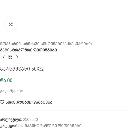
CLICK TO ENLARGE
ᲛᲗᲐᲕᲐᲠᲘ
ᲡᲐᲠᲬᲧᲐᲕᲘ ᲡᲘᲡᲢᲔᲛᲔᲑᲘ
ᲐᲥᲡᲔᲡᲣᲐᲠᲔᲑᲘ
ᲛᲐᲒᲘᲡᲢᲠᲐᲚᲣᲠᲘ ᲤᲘᲗᲘᲜᲒᲔᲑᲘ
გადამყვანი 50X32
₾
4.00
გადამყვანი
ᲡᲣᲠᲕᲘᲚᲔᲑᲨᲘ ᲓᲐᲛᲐᲢᲔᲑᲐ
არტიკული:
2502630
კატეგორია:
ᲛᲐᲒᲘᲡᲢᲠᲐᲚᲣᲠᲘ ᲤᲘᲗᲘᲜᲒᲔᲑᲘ