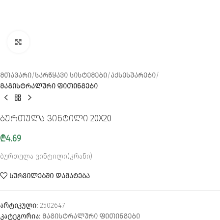
CLICK TO ENLARGE
ᲛᲗᲐᲕᲐᲠᲘ
ᲡᲐᲠᲬᲧᲐᲕᲘ ᲡᲘᲡᲢᲔᲛᲔᲑᲘ
ᲐᲥᲡᲔᲡᲣᲐᲠᲔᲑᲘ
ᲛᲐᲒᲘᲡᲢᲠᲐᲚᲣᲠᲘ ᲤᲘᲗᲘᲜᲒᲔᲑᲘ
ბურთულა ვინტილი 20X20
₾
4.69
ბურთულა ვინტილი(კრანი)
ᲡᲣᲠᲕᲘᲚᲔᲑᲨᲘ ᲓᲐᲛᲐᲢᲔᲑᲐ
არტიკული:
2502647
კატეგორია:
ᲛᲐᲒᲘᲡᲢᲠᲐᲚᲣᲠᲘ ᲤᲘᲗᲘᲜᲒᲔᲑᲘ