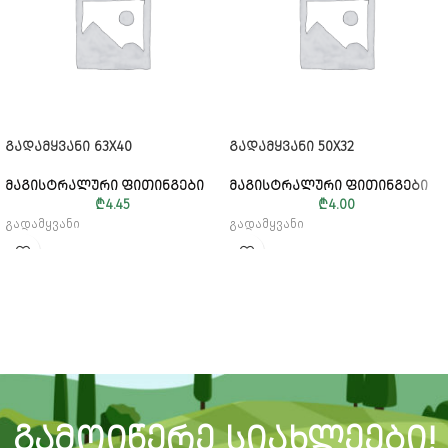
ᲒᲐᲓᲐᲛᲧᲕᲐᲜᲘ 63X40
ᲒᲐᲓᲐᲛᲧᲕᲐᲜᲘ 50X32
ᲛᲐᲒᲘᲡᲢᲠᲐᲚᲣᲠᲘ ᲤᲘᲗᲘᲜᲒᲔᲑᲘ
ᲛᲐᲒᲘᲡᲢᲠᲐᲚᲣᲠᲘ ᲤᲘᲗᲘᲜᲒᲔᲑᲘ
₾
4.45
₾
4.00
გადამყვანი
გადამყვანი
ᲒᲐᲛᲝᲘᲬᲔᲠᲔ ᲡᲘᲐᲮᲚᲔᲔᲑᲘ!