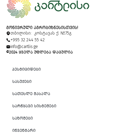
ᲒᲝᲜᲘᲕᲠᲣᲚᲘ ᲐᲒᲠᲝᲑᲘᲖᲜᲔᲡᲘᲡᲗᲕᲘᲡ!
თბილისი: კოსტავას ქ. №75გ
+995 32 244 55 42
info@cartlis.ge
©2024 ᲧᲕᲔᲚᲐ ᲣᲤᲚᲔᲑᲐ ᲓᲐᲪᲣᲚᲘᲐ
ᲞᲔᲡᲢᲘᲪᲘᲓᲔᲑᲘ
ᲡᲐᲡᲣᲥᲔᲑᲘ
ᲡᲐᲗᲔᲡᲚᲔ ᲛᲐᲡᲐᲚᲐ
ᲡᲐᲠᲬᲧᲐᲕᲘ ᲡᲘᲡᲢᲔᲛᲔᲑᲘ
ᲡᲐᲖᲝᲛᲔᲑᲘ
ᲘᲜᲕᲔᲜᲢᲐᲠᲘ