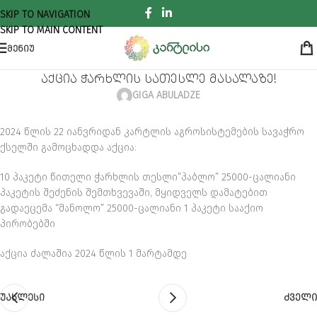
SKIP TO NAVIGATION
SKIP TO MAIN CONTENT
ᲛᲔᲜᲘᲣ
აქცია ჭარხლის სათესლე მასალაზე!
GIGA ABULADZE
2024 წლის 22 იანვრიდან კარტლის აგროსისტემების სავაჭრო
ქსელში გამოცხადდა აქცია:
10 პაკეტი წითელი ჭარხლის თესლი”პაბლო” 25000-ცალიანი
პაკეტის შეძენის შემთხვევაში, მყიდველს დამატებით
გადაეცემა “მანოლო” 25000-ცალიანი 1 პაკეტი სააქიო
პირობებში
აქცია ძალაშია 2024 წლის 1 მარტამდე
ᲣᲐᲮᲚᲔᲡᲘ
ᲫᲕᲔᲚᲘ