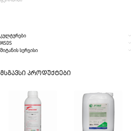
ფერომონი
კულტურები
MSDS
მიტანის სერვისი
მსგავსი პროდუქტები