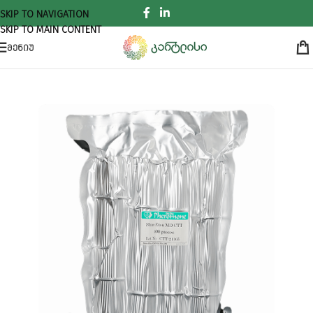
SKIP TO NAVIGATION
SKIP TO MAIN CONTENT
ᲛᲔᲜᲘᲣ