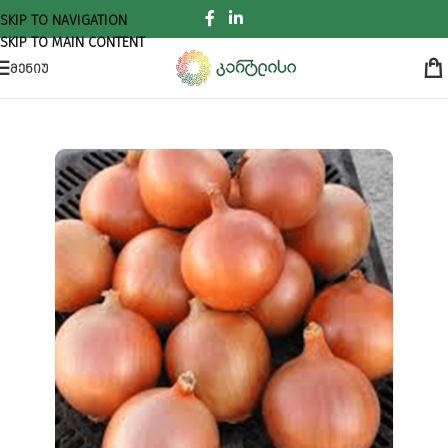
SKIP TO NAVIGATION
SKIP TO MAIN CONTENT
ᲛᲔᲜᲘᲣ