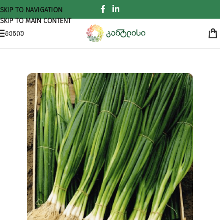
SKIP TO NAVIGATION
SKIP TO MAIN CONTENT
ᲛᲔᲜᲘᲣ