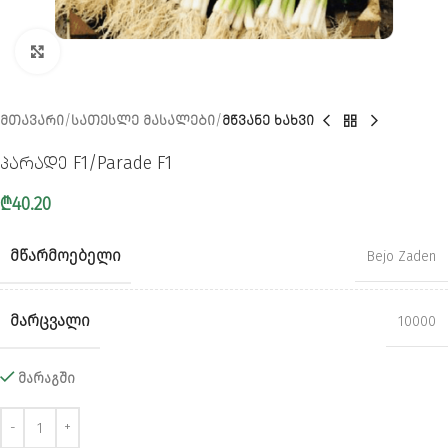
CLICK TO ENLARGE
ᲛᲗᲐᲕᲐᲠᲘ
ᲡᲐᲗᲔᲡᲚᲔ ᲛᲐᲡᲐᲚᲔᲑᲘ
ᲛᲬᲕᲐᲜᲔ ᲮᲐᲮᲕᲘ
პარადე F1/Parade F1
₾
40.20
ᲛᲬᲐᲠᲛᲝᲔᲑᲔᲚᲘ
Bejo Zaden
ᲛᲐᲠᲪᲕᲐᲚᲘ
10000
მარაგში
Alternative: