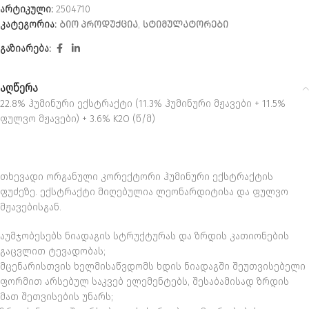
არტიკული:
2504710
კატეგორია:
ᲑᲘᲝ ᲞᲠᲝᲓᲣᲥᲪᲘᲐ
,
ᲡᲢᲘᲛᲣᲚᲐᲢᲝᲠᲔᲑᲘ
გაზიარება:
აღწერა
22.8% ჰუმინური ექსტრაქტი (11.3% ჰუმინური მჟავები + 11.5%
ფულვო მჟავები) + 3.6% K2O (წ/მ)
თხევადი ორგანული კორექტორი ჰუმინური ექსტრაქტის
ფუძეზე. ექსტრაქტი მიღებულია ლეონარდიტისა და ფულვო
მჟავებისგან.
აუმჯობესებს ნიადაგის სტრუქტურას და ზრდის კათიონების
გაცვლით ტევადობას;
მცენარისთვის ხელმისაწვდომს ხდის ნიადაგში შეუთვისებელი
ფორმით არსებულ საკვებ ელემენტებს, შესაბამისად ზრდის
მათ შეთვისების უნარს;