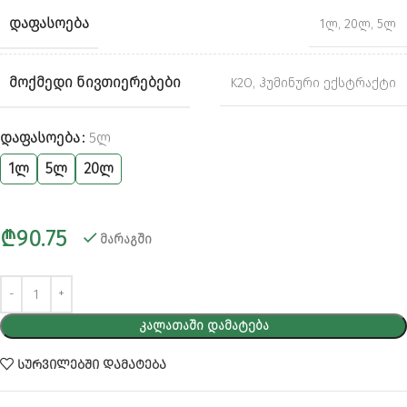
ᲓᲐᲤᲐᲡᲝᲔᲑᲐ
1ლ
,
20ლ
,
5ლ
ᲛᲝᲥᲛᲔᲓᲘ ᲜᲘᲕᲗᲘᲔᲠᲔᲑᲔᲑᲘ
K2O
,
ჰუმინური ექსტრაქტი
Alternative:
ᲓᲐᲤᲐᲡᲝᲔᲑᲐ
5Ლ
1ლ
5ლ
20ლ
₾
90.75
მარაგში
ᲙᲐᲚᲐᲗᲐᲨᲘ ᲓᲐᲛᲐᲢᲔᲑᲐ
ᲡᲣᲠᲕᲘᲚᲔᲑᲨᲘ ᲓᲐᲛᲐᲢᲔᲑᲐ