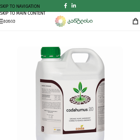
SKIP TO NAVIGATION
SKIP TO MAIN CONTENT
ᲛᲔᲜᲘᲣ