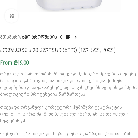
CLICK TO ENLARGE
ᲛᲗᲐᲕᲐᲠᲘ
ᲑᲘᲝ ᲞᲠᲝᲓᲣᲥᲪᲘᲐ
კოდაჰუმუს 20 პლიუსი (ბიო) (1ლ, 5ლ, 20ლ)
From
₾
19.00
ორგანული წარმოშობის პროდუქტი ჰუმინური მჟავების ფუძეზე,
რომელიც განკუთვნილია ნიადაგის ფიზიკური და ქიმიური
თვისებების გასაუმჯობესებლად. ხელს უწყობს ფესვის გარშემო
ბიოლოგიური პროცესების წარმართვას.
თხევადი ორგანული კორექტორი ჰუმინური ექსტრაქტის
ფუძეზე. ექსტრაქტი მიღებულია ლეონარდიტისა და ფულვო
მჟავებისგან.
• აუმჯობესებს ნიადაგის სტრუქტურას და ზრდის კათიონების