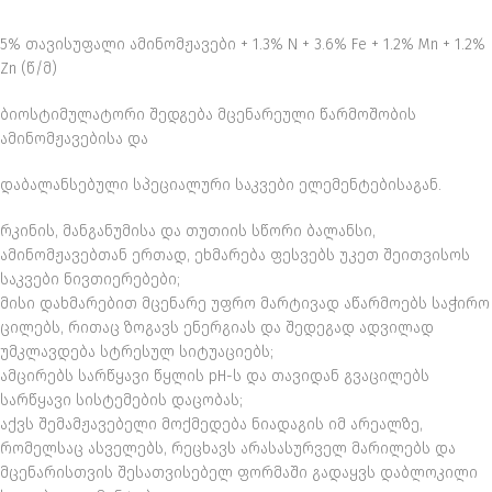
5% თავისუფალი ამინომჟავები + 1.3% N + 3.6% Fe + 1.2% Mn + 1.2%
Zn (წ/მ)
ბიოსტიმულატორი შედგება მცენარეული წარმოშობის
ამინომჟავებისა და
დაბალანსებული სპეციალური საკვები ელემენტებისაგან.
რკინის, მანგანუმისა და თუთიის სწორი ბალანსი,
ამინომჟავებთან ერთად, ეხმარება ფესვებს უკეთ შეითვისოს
საკვები ნივთიერებები;
მისი დახმარებით მცენარე უფრო მარტივად აწარმოებს საჭირო
ცილებს, რითაც ზოგავს ენერგიას და შედეგად ადვილად
უმკლავდება სტრესულ სიტუაციებს;
ამცირებს სარწყავი წყლის pH-ს და თავიდან გვაცილებს
სარწყავი სისტემების დაცობას;
აქვს შემამჟავებელი მოქმედება ნიადაგის იმ არეალზე,
რომელსაც ასველებს, რეცხავს არასასურველ მარილებს და
მცენარისთვის შესათვისებელ ფორმაში გადაყვს დაბლოკილი