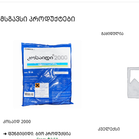
მსგავსი პროდუქტები
ᲒᲐᲧᲘᲓᲣᲚᲘᲐ
ᲙᲝᲡᲐᲘᲓ 2000
ᲙᲕᲔᲚᲔᲥᲡᲘ
➜ ᲤᲣᲜᲒᲘᲪᲘᲓᲘ
,
ᲑᲘᲝ ᲞᲠᲝᲓᲣᲥᲪᲘᲐ