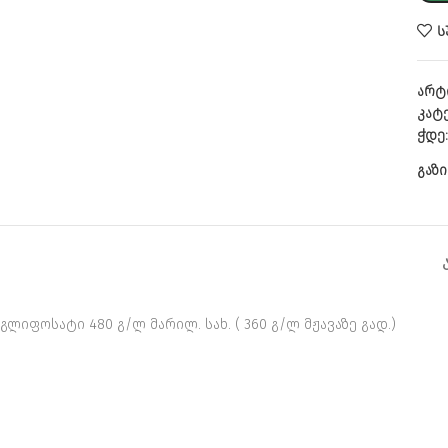
Ს
არტ
კატ
ჭდე
გაზი
გლიფოსატი 480 გ/ლ მარილ. სახ. ( 360 გ/ლ მჟავაზე გად.)