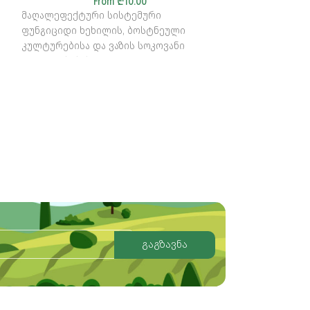
From
₾
10.00
მაღალეფექტური სისტემური
ახალი თაობის
ი
ფუნგიციდი ხეხილის, ბოსტნეული
ფუნგიციდი ხეხი
კულტურებისა და ვაზის სოკოვანი
ბოსტნეული კუ
დაავადებების წინააღმდეგ
დაავადებების 
საბრძოლველად
წინააღმდეგ ს
გაგზავნა