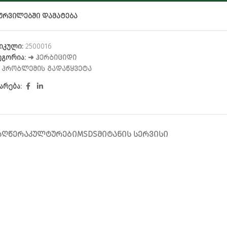
ᲣᲠᲕᲘᲚᲔᲑᲨᲘ ᲓᲐᲛᲐᲢᲔᲑᲐ
იკული:
2500016
ეგორია:
➜ ᲰᲔᲠᲑᲘᲪᲘᲓᲘ
:
ᲞᲠᲝᲑᲚᲔᲛᲘᲡ ᲒᲐᲓᲐᲬᲧᲕᲔᲢᲐ
არება:
ᲐᲦᲬᲔᲠᲐ
ᲙᲣᲚᲢᲣᲠᲔᲑᲘ
MSDS
ᲛᲘᲢᲐᲜᲘᲡ ᲡᲔᲠᲕᲘᲡᲘ