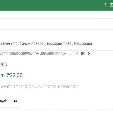
Ა
ᲐᲒᲠᲝ ᲙᲝᲜᲡᲣᲚᲢᲐᲪᲘᲐ
ᲩᲕᲔᲜᲡ ᲨᲔᲡᲐᲮᲔᲑ
ᲙᲝᲜᲢᲐᲥᲢᲘ
ᲐᲥᲪᲘᲔᲑᲘ
ᲕᲐᲠᲘ
ᲞᲔᲡᲢᲘᲪᲘᲓᲔᲑᲘ
➜ ᲰᲔᲠᲑᲘᲪᲘᲓᲘ
კლინი
ინი
om
₾
22.00
ალური მოქმედების სისტემური ჰერბიციდი
ᲤᲐᲡᲝᲔᲑᲐ