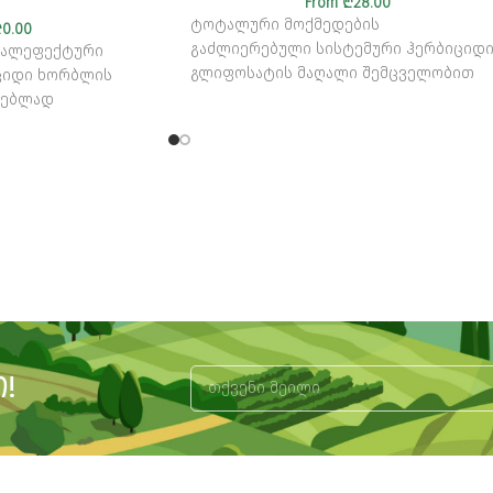
From
₾
28.00
ტოტალური მოქმედების
₾
0.00
გაძლიერებული სისტემური ჰერბიციდ
ღალეფექტური
გლიფოსატის მაღალი შემცველობით
ციდი ხორბლის
ნებლად
!
Alternative: