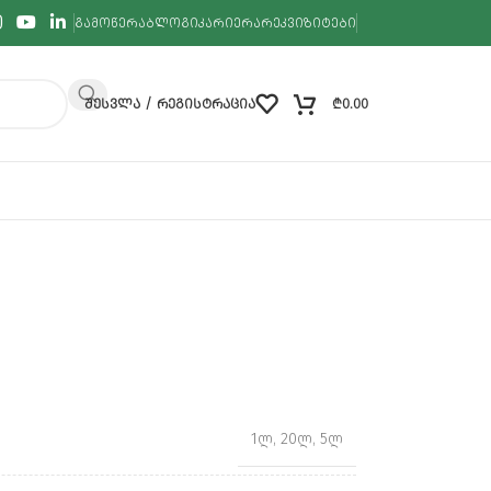
ᲒᲐᲛᲝᲬᲔᲠᲐ
ᲑᲚᲝᲒᲘ
ᲙᲐᲠᲘᲔᲠᲐ
ᲠᲔᲙᲕᲘᲖᲘᲢᲔᲑᲘ
ᲨᲔᲡᲕᲚᲐ / ᲠᲔᲒᲘᲡᲢᲠᲐᲪᲘᲐ
₾
0.00
1ლ
,
20ლ
,
5ლ