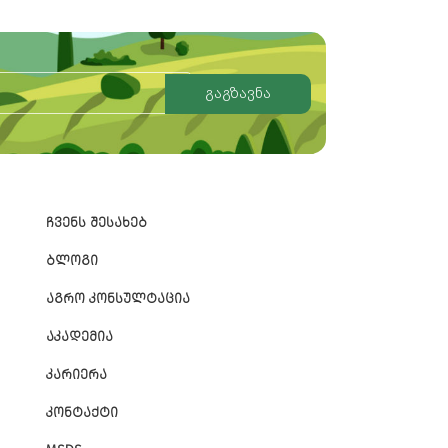
გაგზავნა
ᲩᲕᲔᲜᲡ ᲨᲔᲡᲐᲮᲔᲑ
ᲑᲚᲝᲒᲘ
ᲐᲒᲠᲝ ᲙᲝᲜᲡᲣᲚᲢᲐᲪᲘᲐ
ᲐᲙᲐᲓᲔᲛᲘᲐ
ᲙᲐᲠᲘᲔᲠᲐ
ᲙᲝᲜᲢᲐᲥᲢᲘ