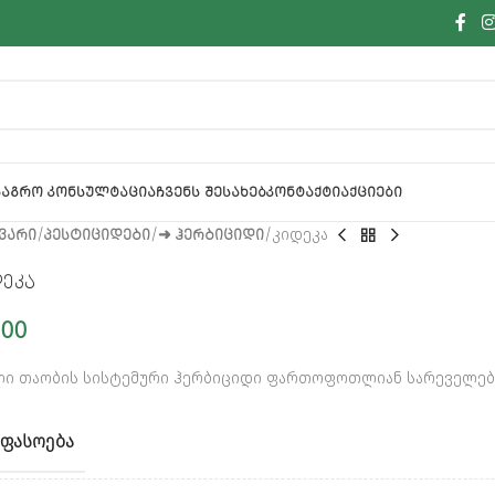
Ა
ᲐᲒᲠᲝ ᲙᲝᲜᲡᲣᲚᲢᲐᲪᲘᲐ
ᲩᲕᲔᲜᲡ ᲨᲔᲡᲐᲮᲔᲑ
ᲙᲝᲜᲢᲐᲥᲢᲘ
ᲐᲥᲪᲘᲔᲑᲘ
ᲕᲐᲠᲘ
ᲞᲔᲡᲢᲘᲪᲘᲓᲔᲑᲘ
➜ ᲰᲔᲠᲑᲘᲪᲘᲓᲘ
კიდეკა
დეკა
.00
ლი თაობის სისტემური ჰერბიციდი ფართოფოთლიან სარეველებ
ᲤᲐᲡᲝᲔᲑᲐ