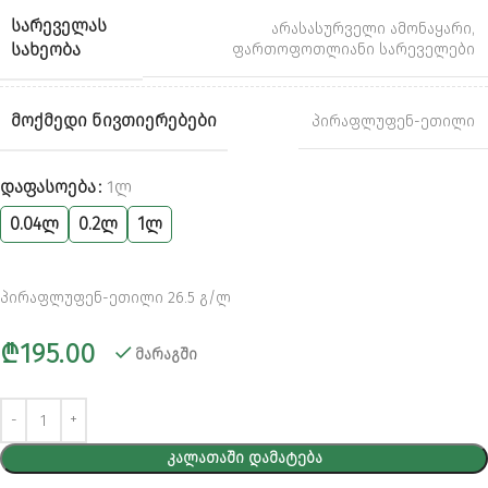
ᲡᲐᲠᲔᲕᲔᲚᲐᲡ
არასასურველი ამონაყარი
,
ᲡᲐᲮᲔᲝᲑᲐ
ფართოფოთლიანი სარეველები
ᲛᲝᲥᲛᲔᲓᲘ ᲜᲘᲕᲗᲘᲔᲠᲔᲑᲔᲑᲘ
პირაფლუფენ-ეთილი
Alternative:
ᲓᲐᲤᲐᲡᲝᲔᲑᲐ
1Ლ
0.04ლ
0.2ლ
1ლ
პირაფლუფენ-ეთილი 26.5 გ/ლ
₾
195.00
მარაგში
ᲙᲐᲚᲐᲗᲐᲨᲘ ᲓᲐᲛᲐᲢᲔᲑᲐ