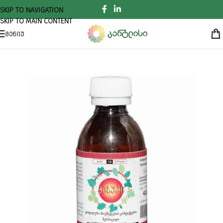
SKIP TO NAVIGATION
SKIP TO MAIN CONTENT
ᲛᲔᲜᲘᲣ