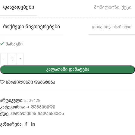
ᲓᲐᲐᲕᲐᲓᲔᲑᲔᲑᲘ
მონილიოზი
,
ქეცი
ᲛᲝᲥᲛᲔᲓᲘ ᲜᲘᲕᲗᲘᲔᲠᲔᲑᲔᲑᲘ
დიფენოკონაზოლი
მარაგში
Alternative:
ᲙᲐᲚᲐᲗᲐᲨᲘ ᲓᲐᲛᲐᲢᲔᲑᲐ
ᲡᲣᲠᲕᲘᲚᲔᲑᲨᲘ ᲓᲐᲛᲐᲢᲔᲑᲐ
არტიკული:
2504428
კატეგორია:
➜ ᲤᲣᲜᲒᲘᲪᲘᲓᲘ
ჭდე:
ᲞᲠᲝᲑᲚᲔᲛᲘᲡ ᲒᲐᲓᲐᲬᲧᲕᲔᲢᲐ
გაზიარება: