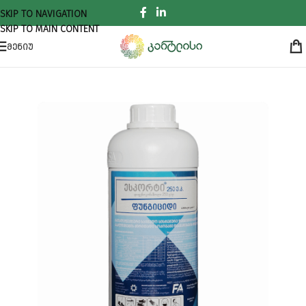
SKIP TO NAVIGATION
SKIP TO MAIN CONTENT
ᲛᲔᲜᲘᲣ