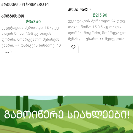
ᲞᲠᲘᲛᲔᲠᲝ F1/PRIMERO F1
ᲙᲝᲛᲑᲝᲡᲢᲝ
₾
215.90
ᲙᲝᲛᲑᲝᲡᲢᲝ
ვეგეტაციის პერიოდი: 94 დღე
₾
343.40
თავის წონა: 1.5-3.5 კგ თავის
ვეგეტაციის პერიოდი: 78 დღე
ფორმა: მოგრძო, მომრგვალო
თავის წონა: 1.5-2 კგ თავის
შენახვის უნარი: ++ მედეგობა
ფორმა: მომრგვალო შენახვის
ფუზარიოზისადმი: + დარგვის
უნარი: ++ დარგვის სიხშირე: 40
სიხშირე: 35 000-45 000 მცენარე
00-60 000 მცენარე 1ჰა-ზე
1ჰა-ზე
ᲒᲐᲛᲝᲘᲬᲔᲠᲔ ᲡᲘᲐᲮᲚᲔᲔᲑᲘ!