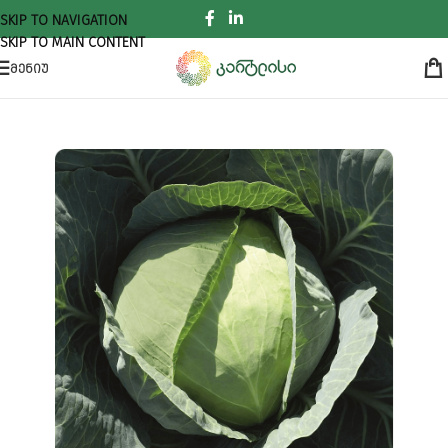
SKIP TO NAVIGATION
SKIP TO MAIN CONTENT
ᲛᲔᲜᲘᲣ