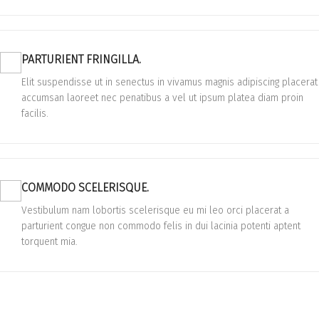
PARTURIENT FRINGILLA.
Elit suspendisse ut in senectus in vivamus magnis adipiscing placerat
accumsan laoreet nec penatibus a vel ut ipsum platea diam proin
facilis.
COMMODO SCELERISQUE.
Vestibulum nam lobortis scelerisque eu mi leo orci placerat a
parturient congue non commodo felis in dui lacinia potenti aptent
torquent mia.